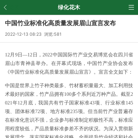
返回
绿化花木
中国竹业标准化高质量发展眉山宣言发布
2022-12-13 08:23 浏览:
581
12月9日—12日，2022中国国际竹产业交易博览会在四川省
眉山市青神县举办。在开幕式现场，中国竹产业协会发布
《中国竹业标准化高质量发展眉山宣言》。宣言全文如下：
中国是世界上竹子种类最多、竹材蓄积量最大、加工利用技
术最好的国家，竹产品拥有100多个系列近万种产品。截至2
021年12月底，我国共有竹子国家标准43项、行业标准145
项、团体标准72项、地方标准235项。但当前竹产业普遍存
在标准化意识不强，企业参与标准制定积极性不高，标准应
用程度较低，产品质量标准参差不齐的状况。为深入贯彻新
发展理念，落实国家标准化战略，全面提升竹业经济和社会