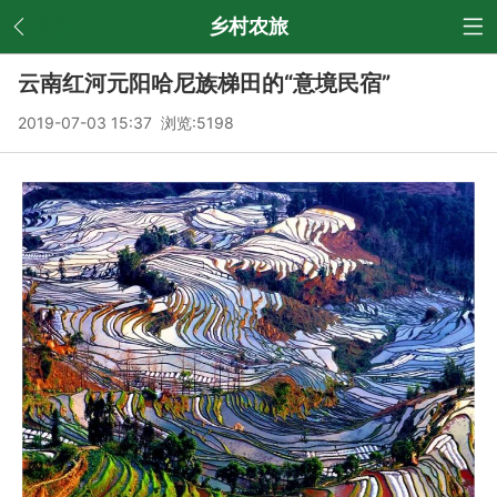
返回
乡村农旅
云南红河元阳哈尼族梯田的“意境民宿”
2019-07-03 15:37 浏览:
5198