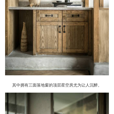
其中拥有三面落地窗的顶层星空房尤为让人沉醉。