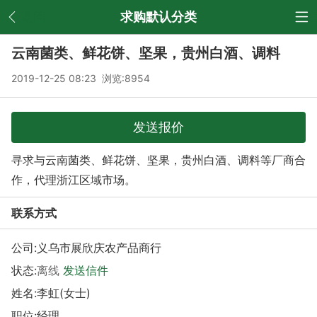
返回
求购默认分类
云南菌类、鲜花饼、坚果，贵州白酒、调料
2019-12-25 08:23 浏览:
8954
发送报价
寻求与云南菌类、鲜花饼、坚果，贵州白酒、调料等厂商合
作，代理浙江区域市场。
联系方式
公司:
义乌市展欣庆农产品商行
状态:
离线
发送信件
姓名:李虹(女士)
职位:经理